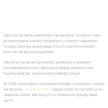
Zajmuję się także szkoleniem tatuażystów. W planie mam
przygotowanie szkoleń związanych z różnymi aspektami
mojego zawodu, poszerzając mocno wachlarz szkoleń,
które do tej pory prowadziłem.
Aktualnie zaczynam prowadzić prelekcje w szkołach
ponadpodstawowych dotyczące bezpieczeństwa oraz
higieny podczas wykonywania zabiegu tatuaż.
W 2013r stworzyłem coś niesamowitego co istnieje i rozwija
się do teraz –
Speak In Color
. Nasze studio to nie tylko ja, to
wspaniali ludzie, bez których to miejsce nie byłoby takie
samo.