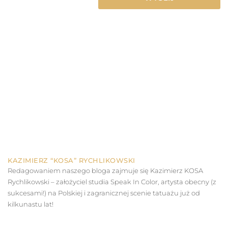
KAZIMIERZ “KOSA” RYCHLIKOWSKI
Redagowaniem naszego bloga zajmuje się Kazimierz KOSA
Rychlikowski – założyciel studia Speak In Color, artysta obecny (z
sukcesami!) na Polskiej i zagranicznej scenie tatuażu już od
kilkunastu lat!