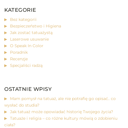
KATEGORIE
Bez kategorii
Bezpieczeństwo i Higiena
Jak zostać tatuażystą
Laserowe usuwanie
O Speak In Color
Poradnik
Recenzje
Specjaliści radzą
OSTATNIE WPISY
Mam pomysł na tatuaż, ale nie potrafię go opisać.. co
wysłać do studia?
Jak tatuaż może opowiadać historię Twojego życia?
Tatuaże i religia – co różne kultury mówią o zdobieniu
ciała?