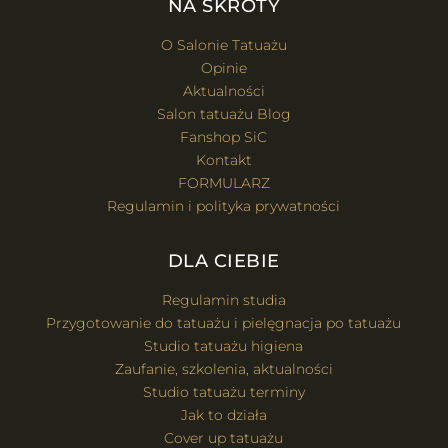
NA SKRÓTY
O Salonie Tatuażu
Opinie
Aktualności
Salon tatuażu Blog
Fanshop SiC
Kontakt
FORMULARZ
Regulamin i polityka prywatności
DLA CIEBIE
Regulamin studia
Przygotowanie do tatuażu i pielęgnacja po tatuażu
Studio tatuażu higiena
Zaufanie, szkolenia, aktualności
Studio tatuażu terminy
Jak to działa
Cover up tatuażu