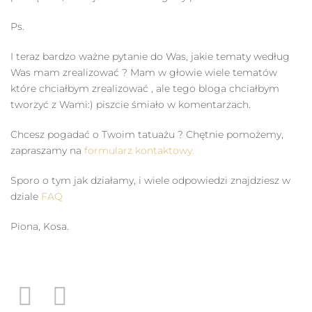
Ps.
I teraz bardzo ważne pytanie do Was, jakie tematy według
Was mam zrealizować ? Mam w głowie wiele tematów
które chciałbym zrealizować , ale tego bloga chciałbym
tworzyć z Wami:) piszcie śmiało w komentarzach.
Chcesz pogadać o Twoim tatuażu ? Chętnie pomożemy,
zapraszamy na
formularz kontaktowy.
Sporo o tym jak działamy, i wiele odpowiedzi znajdziesz w
dziale
FAQ
Piona, Kosa.