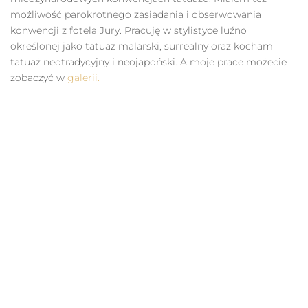
możliwość parokrotnego zasiadania i obserwowania
konwencji z fotela Jury. Pracuję w stylistyce luźno
określonej jako tatuaż malarski, surrealny oraz kocham
tatuaż neotradycyjny i neojapoński. A moje prace możecie
zobaczyć w
galerii.