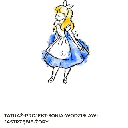
TATUAŻ-PROJEKT-SONIA-WODZISŁAW-
JASTRZĘBIE-ŻORY