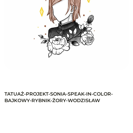
TATUAŻ-PROJEKT-SONIA-SPEAK-IN-COLOR-
BAJKOWY-RYBNIK-ŻORY-WODZISŁAW