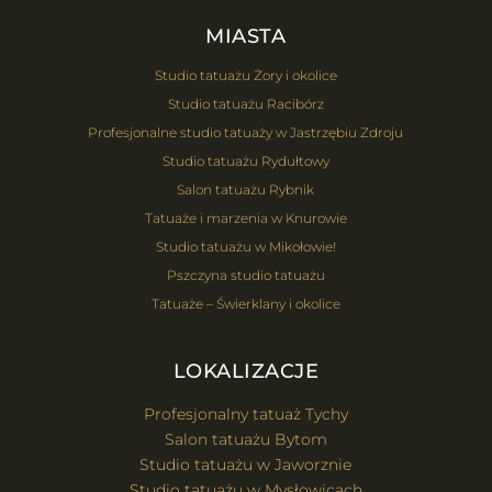
MIASTA
Studio tatuażu Żory i okolice
Studio tatuażu Racibórz
Profesjonalne studio tatuaży w Jastrzębiu Zdroju
Studio tatuażu Rydułtowy
Salon tatuażu Rybnik
Tatuaże i marzenia w Knurowie
Studio tatuażu w Mikołowie!
Pszczyna studio tatuażu
Tatuaże – Świerklany i okolice
LOKALIZACJE
Profesjonalny tatuaż Tychy
Salon tatuażu Bytom
Studio tatuażu w Jaworznie
Studio tatuażu w Mysłowicach