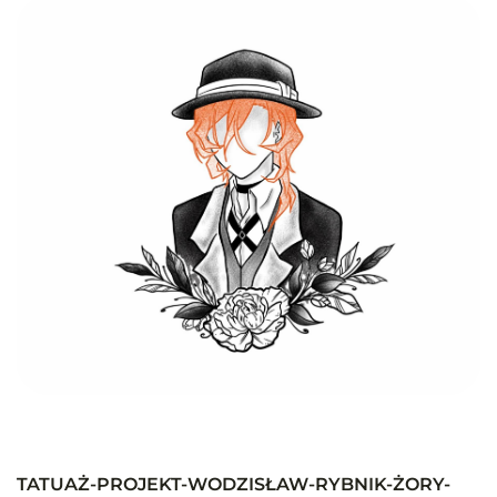
TATUAŻ-PROJEKT-WODZISŁAW-RYBNIK-ŻORY-