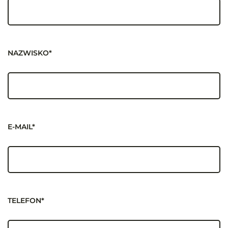
NAZWISKO*
E-MAIL*
TELEFON*