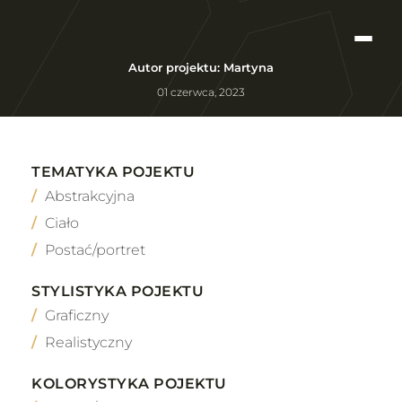
Autor projektu: Martyna
01 czerwca, 2023
TEMATYKA POJEKTU
Abstrakcyjna
Ciało
Postać/portret
STYLISTYKA POJEKTU
Graficzny
Realistyczny
KOLORYSTYKA POJEKTU