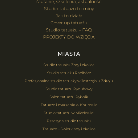
Zaufanie, szkolenia, aktualności
Studio tatuażu terminy
Jak to działa
Cover up tatuażu
Studio tatuażu – FAQ
PROJEKTY DO WZIĘCIA
MIASTA
Studio tatuażu Żory i okolice
Studio tatuażu Racibórz
Profesjonalne studio tatuaży w Jastrzębiu Zdroju
Studio tatuażu Rydułtowy
Salon tatuażu Rybnik
Tatuaże i marzenia w Knurowie
Studio tatuażu w Mikołowie!
Pszczyna studio tatuażu
Tatuaże – Świerklany i okolice