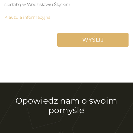
siedzibą w Wodzisławiu Śląskim.
Klauzula informacyjna
Opowiedz nam o swoim
pomyśle