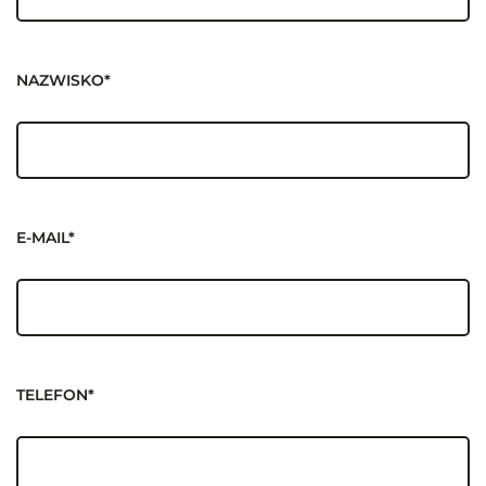
NAZWISKO*
E-MAIL*
TELEFON*