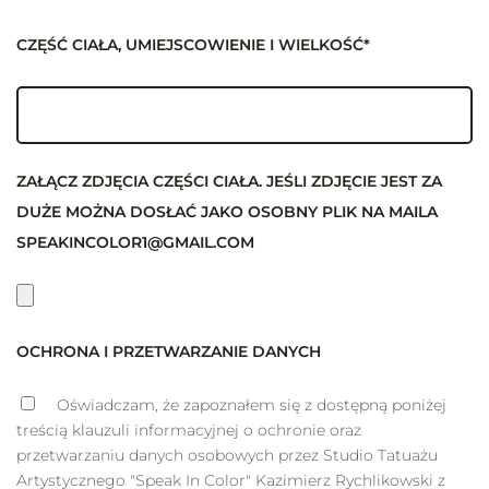
CZĘŚĆ CIAŁA, UMIEJSCOWIENIE I WIELKOŚĆ*
ZAŁĄCZ ZDJĘCIA CZĘŚCI CIAŁA. JEŚLI ZDJĘCIE JEST ZA
DUŻE MOŻNA DOSŁAĆ JAKO OSOBNY PLIK NA MAILA
SPEAKINCOLOR1@GMAIL.COM
OCHRONA I PRZETWARZANIE DANYCH
Oświadczam, że zapoznałem się z dostępną poniżej
treścią klauzuli informacyjnej o ochronie oraz
przetwarzaniu danych osobowych przez Studio Tatuażu
Artystycznego "Speak In Color" Kazimierz Rychlikowski z