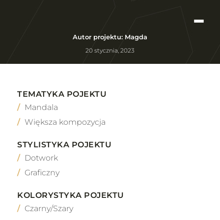
Autor projektu: Magda
20 stycznia, 2023
TEMATYKA POJEKTU
Mandala
Większa kompozycja
STYLISTYKA POJEKTU
Dotwork
Graficzny
KOLORYSTYKA POJEKTU
Czarny/Szary