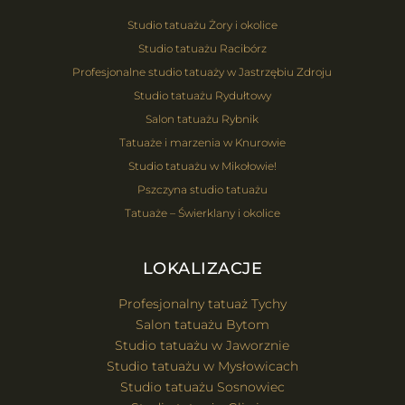
Studio tatuażu Żory i okolice
Studio tatuażu Racibórz
Profesjonalne studio tatuaży w Jastrzębiu Zdroju
Studio tatuażu Rydułtowy
Salon tatuażu Rybnik
Tatuaże i marzenia w Knurowie
Studio tatuażu w Mikołowie!
Pszczyna studio tatuażu
Tatuaże – Świerklany i okolice
LOKALIZACJE
Profesjonalny tatuaż Tychy
Salon tatuażu Bytom
Studio tatuażu w Jaworznie
Studio tatuażu w Mysłowicach
Studio tatuażu Sosnowiec