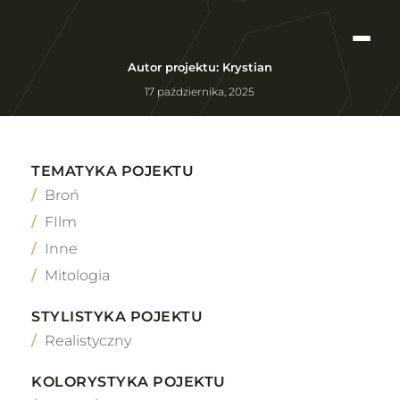
Autor projektu: Krystian
17 października, 2025
TEMATYKA POJEKTU
Broń
FIlm
Inne
Mitologia
STYLISTYKA POJEKTU
Realistyczny
KOLORYSTYKA POJEKTU