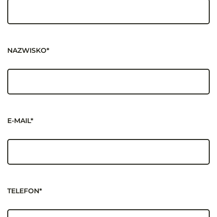
NAZWISKO*
E-MAIL*
TELEFON*