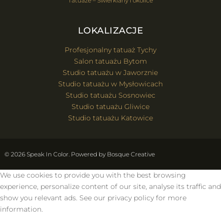
Tatuaże – Świerklany i okolice
LOKALIZACJE
Profesjonalny tatuaż Tychy
Salon tatuażu Bytom
Studio tatuażu w Jaworznie
Studio tatuażu w Mysłowicach
Studio tatuażu Sosnowiec
Studio tatuażu Gliwice
Studio tatuażu Katowice
© 2026 Speak In Color. Powered by
Bosque Creative
We use cookies to provide you with the best browsing
experience, personalize content of our site, analyse its traffic and
show you relevant ads. See our privacy policy for more
information.