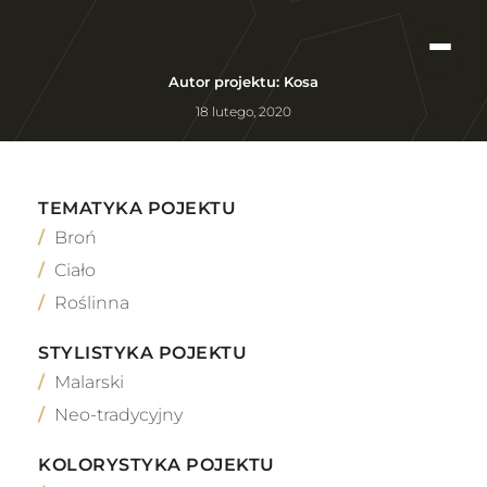
Autor projektu: Kosa
18 lutego, 2020
TEMATYKA POJEKTU
Broń
Ciało
Roślinna
STYLISTYKA POJEKTU
Malarski
Neo-tradycyjny
KOLORYSTYKA POJEKTU