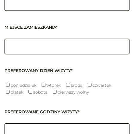
MIEJSCE ZAMIESZKANIA*
PREFEROWANY DZIEŃ WIZYTY*
poniedziałek
wtorek
środa
czwartek
piątek
sobota
pierwszy wolny
PREFEROWANE GODZINY WIZYTY*