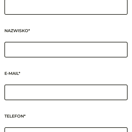
NAZWISKO*
E-MAIL*
TELEFON*