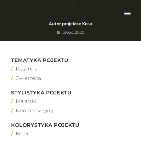
Autor projektu: Kosa
18 lutego, 2020
TEMATYKA POJEKTU
Roślinna
Zwierzęca
STYLISTYKA POJEKTU
Malarski
Neo-tradycyjny
KOLORYSTYKA POJEKTU
Kolor