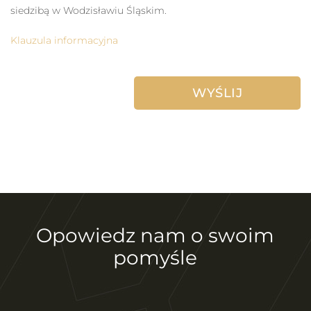
siedzibą w Wodzisławiu Śląskim.
Klauzula informacyjna
Opowiedz nam o swoim
pomyśle