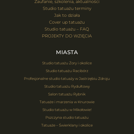
Zaufanie, szkolenia, aktualności
Studio tatuażu terminy
Jak to działa
Cover up tatuażu
Studio tatuażu – FAQ
PROJEKTY DO WZIĘCIA
MIASTA
Studio tatuażu Żory i okolice
Studio tatuażu Racibórz
Profesjonalne studio tatuaży w Jastrzębiu Zdroju
Studio tatuażu Rydułtowy
Salon tatuażu Rybnik
Tatuaże i marzenia w Knurowie
Studio tatuażu w Mikołowie!
Pszczyna studio tatuażu
Tatuaże – Świerklany i okolice