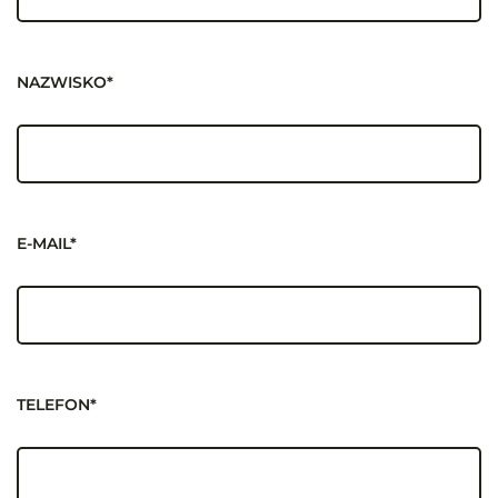
NAZWISKO*
E-MAIL*
TELEFON*