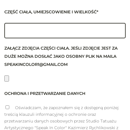
CZĘŚĆ CIAŁA, UMIEJSCOWIENIE I WIELKOŚĆ*
ZAŁĄCZ ZDJĘCIA CZĘŚCI CIAŁA. JEŚLI ZDJĘCIE JEST ZA
DUŻE MOŻNA DOSŁAĆ JAKO OSOBNY PLIK NA MAILA
SPEAKINCOLOR1@GMAIL.COM
OCHRONA I PRZETWARZANIE DANYCH
Oświadczam, że zapoznałem się z dostępną poniżej
treścią klauzuli informacyjnej o ochronie oraz
przetwarzaniu danych osobowych przez Studio Tatuażu
Artystycznego "Speak In Color" Kazimierz Rychlikowski z