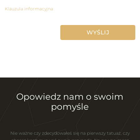
Klauzula informacyjna
Opowiedz nam o swoim
pomyśle
Nie ważne czy zdecydowałeś się na pierwszy tatuaż, czy