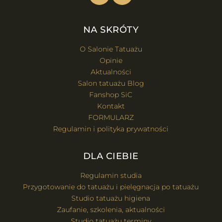
NA SKRÓTY
O Salonie Tatuażu
Opinie
Aktualności
Salon tatuażu Blog
Fanshop SiC
Kontakt
FORMULARZ
Regulamin i polityka prywatności
DLA CIEBIE
Regulamin studia
Przygotowanie do tatuażu i pielęgnacja po tatuażu
Studio tatuażu higiena
Zaufanie, szkolenia, aktualności
Studio tatuażu terminy