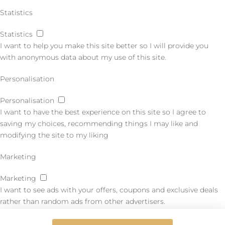
Statistics
Statistics
I want to help you make this site better so I will provide you
with anonymous data about my use of this site.
Personalisation
Personalisation
I want to have the best experience on this site so I agree to
saving my choices, recommending things I may like and
modifying the site to my liking
Marketing
Marketing
I want to see ads with your offers, coupons and exclusive deals
rather than random ads from other advertisers.
AGREE TO SELECTED
RETURN