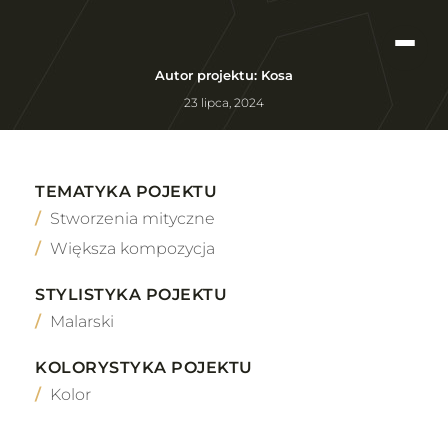
Autor projektu: Kosa
23 lipca, 2024
TEMATYKA POJEKTU
Stworzenia mityczne
Większa kompozycja
STYLISTYKA POJEKTU
Malarski
KOLORYSTYKA POJEKTU
Kolor