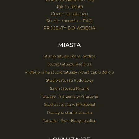
Jak to działa
Cover up tatuażu
Studio tatuażu – FAQ
PROJEKTY DO WZIĘCIA
MIASTA
Studio tatuażu Żory i okolice
Studio tatuażu Racibórz
Profesjonalne studio tatuaży w Jastrzębiu Zdroju
Studio tatuażu Rydułtowy
Salon tatuażu Rybnik
Tatuaże i marzenia w Knurowie
Studio tatuażu w Mikołowie!
Pszczyna studio tatuażu
Tatuaże – Świerklany i okolice