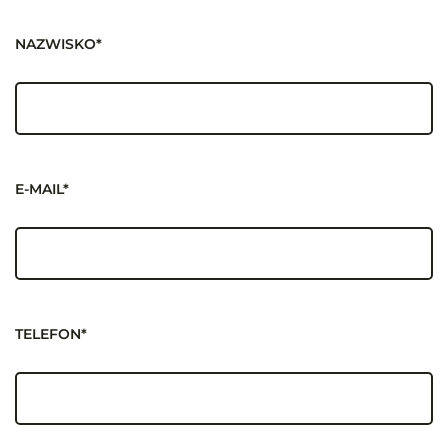
NAZWISKO*
E-MAIL*
TELEFON*