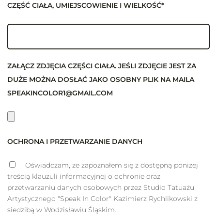
CZĘŚĆ CIAŁA, UMIEJSCOWIENIE I WIELKOŚĆ*
ZAŁĄCZ ZDJĘCIA CZĘŚCI CIAŁA. JEŚLI ZDJĘCIE JEST ZA
DUŻE MOŻNA DOSŁAĆ JAKO OSOBNY PLIK NA MAILA
SPEAKINCOLOR1@GMAIL.COM
OCHRONA I PRZETWARZANIE DANYCH
Oświadczam, że zapoznałem się z dostępną poniżej
treścią klauzuli informacyjnej o ochronie oraz
przetwarzaniu danych osobowych przez Studio Tatuażu
Artystycznego "Speak In Color" Kazimierz Rychlikowski z
siedzibą w Wodzisławiu Śląskim.