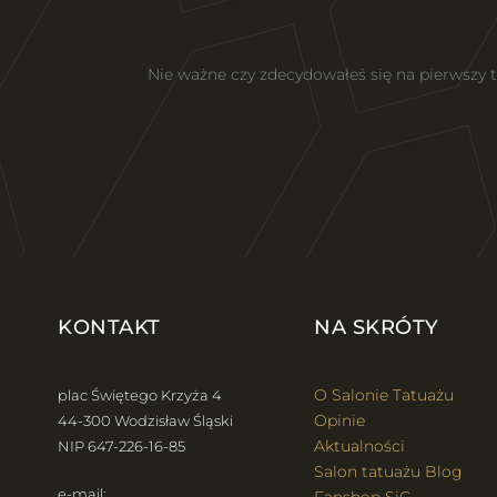
Nie ważne czy zdecydowałeś się na pierwszy
KONTAKT
NA SKRÓTY
O Salonie Tatuażu
plac Świętego Krzyża 4
Opinie
44-300 Wodzisław Śląski
Aktualności
NIP 647-226-16-85
Salon tatuażu Blog
e-mail: