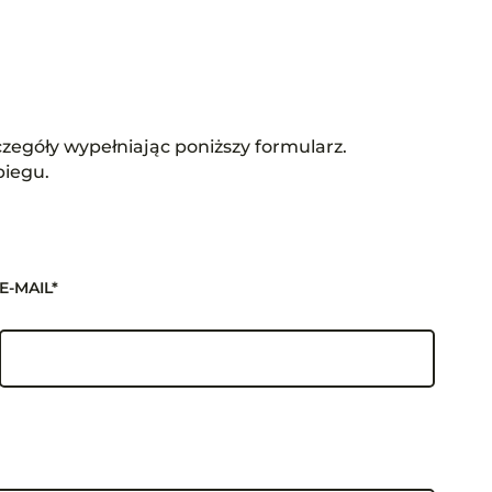
zegóły wypełniając poniższy formularz.
biegu.
E-MAIL*