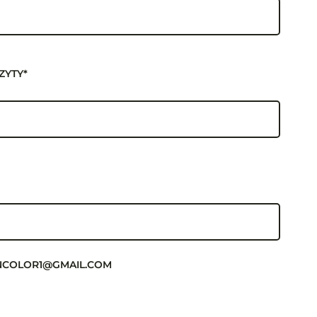
ZYTY*
KINCOLOR1@GMAIL.COM