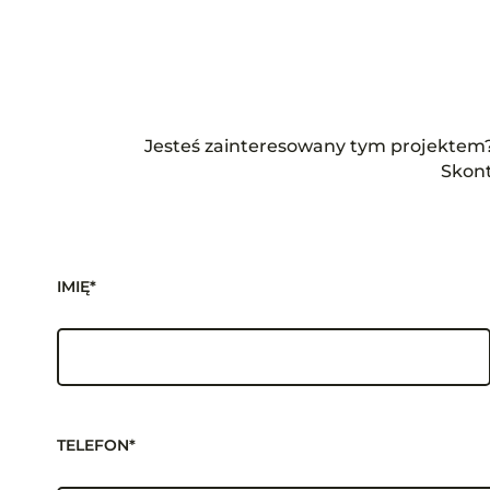
Jesteś zainteresowany tym projektem? 
Skont
IMIĘ*
TELEFON*