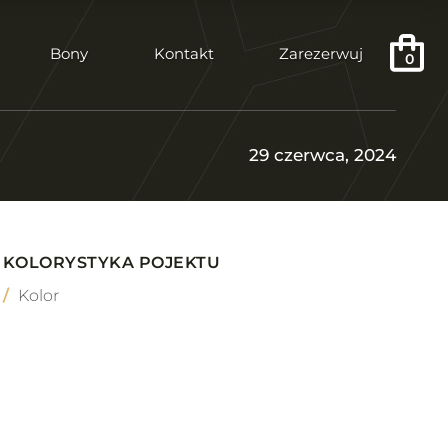
Bony
Kontakt
Zarezerwuj
0
29 czerwca, 2024
KOLORYSTYKA POJEKTU
Kolor