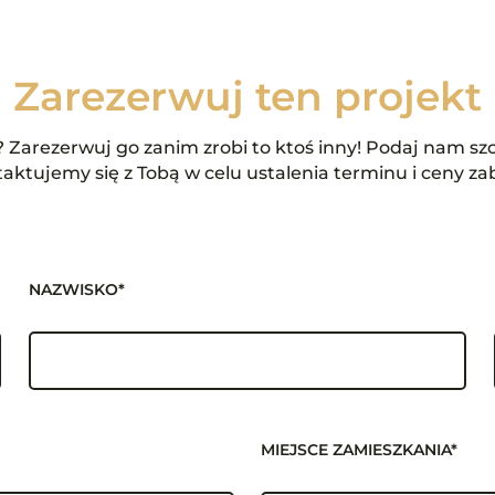
Zarezerwuj ten projekt
Zarezerwuj go zanim zrobi to ktoś inny! Podaj nam szc
aktujemy się z Tobą w celu ustalenia terminu i ceny za
NAZWISKO*
MIEJSCE ZAMIESZKANIA*