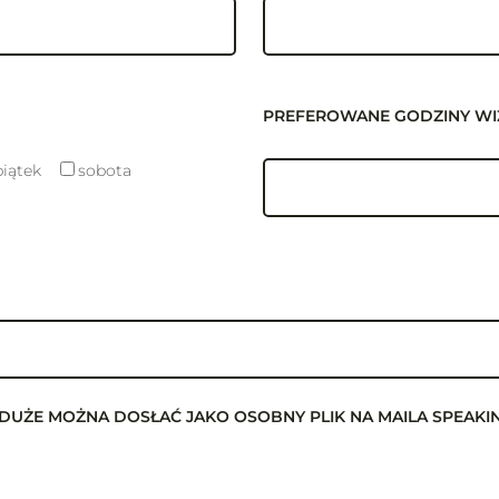
PREFEROWANE GODZINY WI
piątek
sobota
T ZA DUŻE MOŻNA DOSŁAĆ JAKO OSOBNY PLIK NA MAILA SPEA