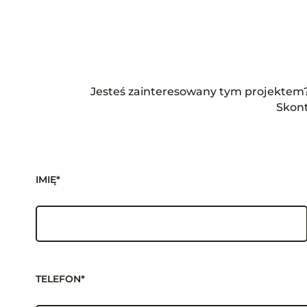
Jesteś zainteresowany tym projektem? 
Skont
IMIĘ*
TELEFON*