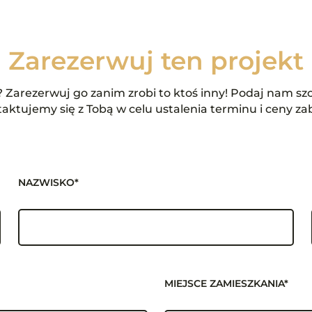
Zarezerwuj ten projekt
Zarezerwuj go zanim zrobi to ktoś inny! Podaj nam szc
aktujemy się z Tobą w celu ustalenia terminu i ceny za
NAZWISKO*
MIEJSCE ZAMIESZKANIA*