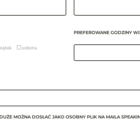
PREFEROWANE GODZINY WI
piątek
sobota
T ZA DUŻE MOŻNA DOSŁAĆ JAKO OSOBNY PLIK NA MAILA SPEA