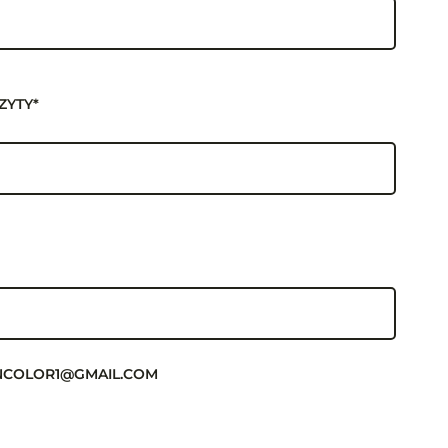
ZYTY*
KINCOLOR1@GMAIL.COM