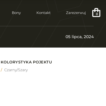
Bony
Kontakt
Zarezerwuj
0
05 lipca, 2024
KOLORYSTYKA POJEKTU
Czarny/Szary