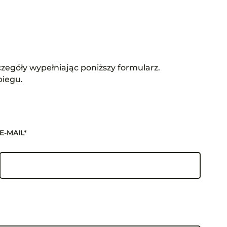
zegóły wypełniając poniższy formularz.
biegu.
E-MAIL*