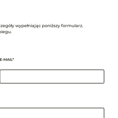
zegóły wypełniając poniższy formularz.
biegu.
E-MAIL*