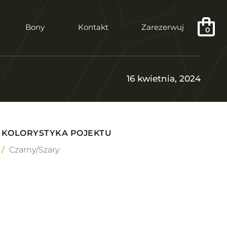
Bony
Kontakt
Zarezerwuj
0
16 kwietnia, 2024
KOLORYSTYKA POJEKTU
Czarny/Szary