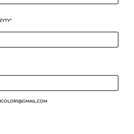
ZYTY*
KINCOLOR1@GMAIL.COM