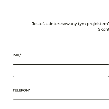
Jesteś zainteresowany tym projektem? 
Skont
IMIĘ*
TELEFON*