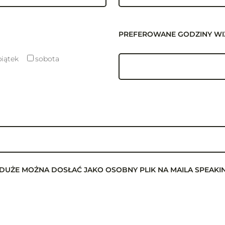
PREFEROWANE GODZINY WI
piątek
sobota
T ZA DUŻE MOŻNA DOSŁAĆ JAKO OSOBNY PLIK NA MAILA SPEA