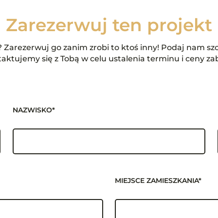
Zarezerwuj ten projekt
Zarezerwuj go zanim zrobi to ktoś inny! Podaj nam szc
aktujemy się z Tobą w celu ustalenia terminu i ceny za
NAZWISKO*
MIEJSCE ZAMIESZKANIA*