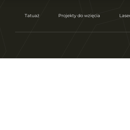
Tatuaż
Projekty do wzięcia
Lase