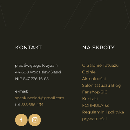
KONTAKT
NA SKRÓTY
O Salonie Tatuażu
plac Świętego Krzyża 4
Opinie
44-300 Wodzisław Śląski
Aktualności
NIP 647-226-16-85
Salon tatuażu Blog
e-mail:
Fanshop SiC
speakincolor1@gmail.com
Kontakt
tel:
535 666 434
FORMULARZ
Regulamin i polityka
prywatności