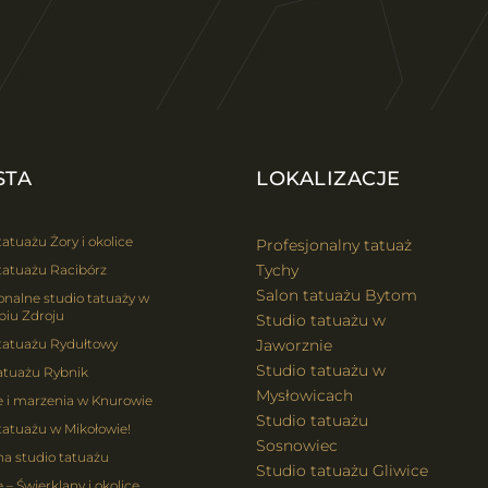
STA
LOKALIZACJE
tatuażu Żory i okolice
Profesjonalny tatuaż
Tychy
tatuażu Racibórz
Salon tatuażu Bytom
onalne studio tatuaży w
biu Zdroju
Studio tatuażu w
 tatuażu Rydułtowy
Jaworznie
Studio tatuażu w
atuażu Rybnik
Mysłowicach
e i marzenia w Knurowie
Studio tatuażu
tatuażu w Mikołowie!
Sosnowiec
na studio tatuażu
Studio tatuażu Gliwice
 – Świerklany i okolice