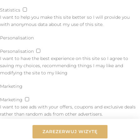
Statistics
I want to help you make this site better so I will provide you
with anonymous data about my use of this site.
Personalisation
Personalisation
I want to have the best experience on this site so I agree to
saving my choices, recommending things I may like and
modifying the site to my liking
Marketing
Marketing
I want to see ads with your offers, coupons and exclusive deals
rather than random ads from other advertisers.
AGREE TO SELECTED
RETURN
ZAREZERWUJ WIZYTĘ
Powered by
WP Full Picture